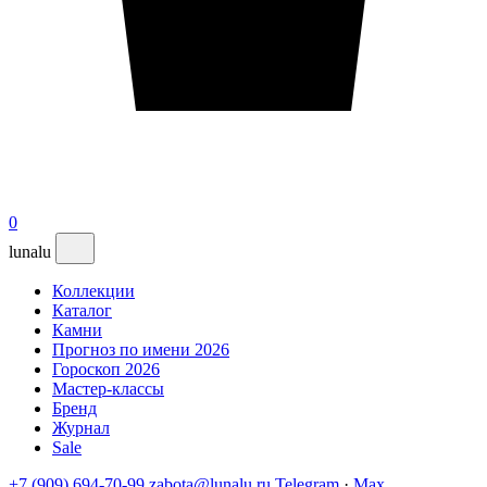
0
lunalu
Коллекции
Каталог
Камни
Прогноз по имени 2026
Гороскоп 2026
Мастер-классы
Бренд
Журнал
Sale
+7 (909) 694-70-99
zabota@lunalu.ru
Telegram
·
Max