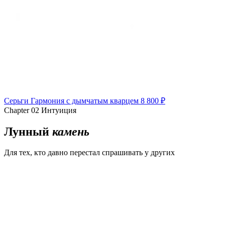
Серьги Гармония с дымчатым кварцем
8 800 ₽
Chapter 02
Интуиция
Лунный
камень
Для тех, кто давно перестал спрашивать у других