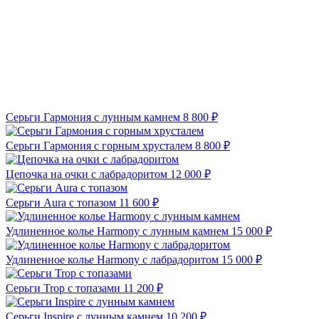
Серьги Гармония с лунным камнем
8 800 ₽
Серьги Гармония с горным хрусталем
8 800 ₽
Цепочка на очки с лабрадоритом
12 000 ₽
Серьги Aura с топазом
11 600 ₽
Удлиненное колье Harmony с лунным камнем
15 000 ₽
Удлиненное колье Harmony с лабрадоритом
15 000 ₽
Серьги Trop с топазами
11 200 ₽
Серьги Inspire с лунным камнем
10 200 ₽