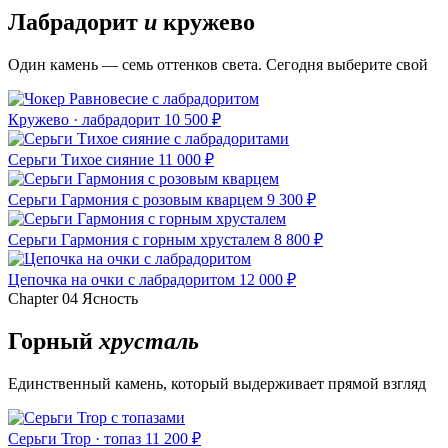
Лабрадорит
и
кружево
Один камень — семь оттенков света. Сегодня выберите свой
Кружево · лабрадорит
10 500 ₽
Серьги Тихое сияние
11 000 ₽
Серьги Гармония с розовым кварцем
9 300 ₽
Серьги Гармония с горным хрусталем
8 800 ₽
Цепочка на очки с лабрадоритом
12 000 ₽
Chapter 04
Ясность
Горный
хрусталь
Единственный камень, который выдерживает прямой взгляд
Серьги Trop · топаз
11 200 ₽