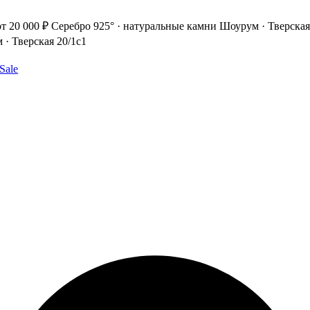
т 20 000 ₽
Серебро 925° · натуральные камни
Шоурум · Тверская
· Тверская 20/1с1
Sale