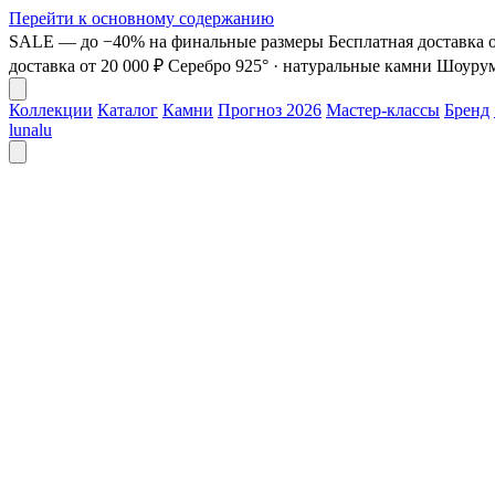
Перейти к основному содержанию
SALE — до −40% на финальные размеры
Бесплатная доставка о
доставка от 20 000 ₽
Серебро 925° · натуральные камни
Шоурум 
Коллекции
Каталог
Камни
Прогноз 2026
Мастер-классы
Бренд
lunalu