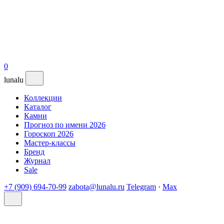
0
lunalu
Коллекции
Каталог
Камни
Прогноз по имени 2026
Гороскоп 2026
Мастер-классы
Бренд
Журнал
Sale
+7 (909) 694-70-99
zabota@lunalu.ru
Telegram
·
Max