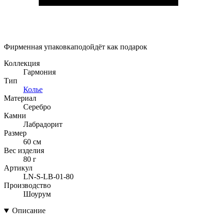
Фирменная упаковка
подойдёт как подарок
Коллекция
Гармония
Тип
Колье
Материал
Серебро
Камни
Лабрадорит
Размер
60 см
Вес изделия
80 г
Артикул
LN-S-LB-01-80
Производство
Шоурум
Описание