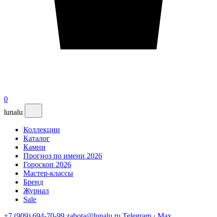
0
lunalu
Коллекции
Каталог
Камни
Прогноз по имени 2026
Гороскоп 2026
Мастер-классы
Бренд
Журнал
Sale
+7 (909) 694-70-99
zabota@lunalu.ru
Telegram
·
Max