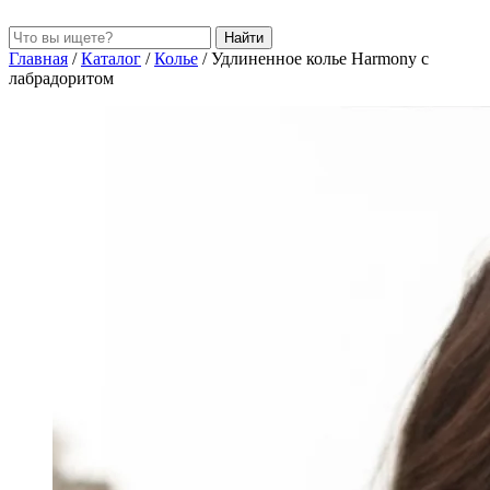
Найти
Главная
/
Каталог
/
Колье
/
Удлиненное колье Harmony с
лабрадоритом