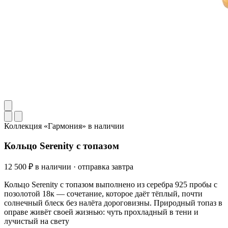
Коллекция «Гармония»
в наличии
Кольцо Serenity с топазом
12 500 ₽
в наличии · отправка завтра
Кольцо Serenity с топазом выполнено из серебра 925 пробы с
позолотой 18к — сочетание, которое даёт тёплый, почти
солнечный блеск без налёта дороговизны. Природный топаз в
оправе живёт своей жизнью: чуть прохладный в тени и
лучистый на свету