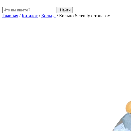
Найти
Главная
/
Каталог
/
Кольца
/
Кольцо Serenity с топазом