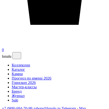
0
lunalu
Коллекции
Каталог
Камни
Прогноз по имени 2026
Гороскоп 2026
Мастер-классы
Бренд
Журнал
Sale
+7 (909) 694-70-99
zabota@lunalu.ru
Telegram
·
Max