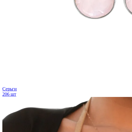
Серьги
206 шт