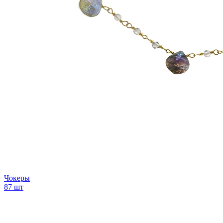
Чокеры
87 шт