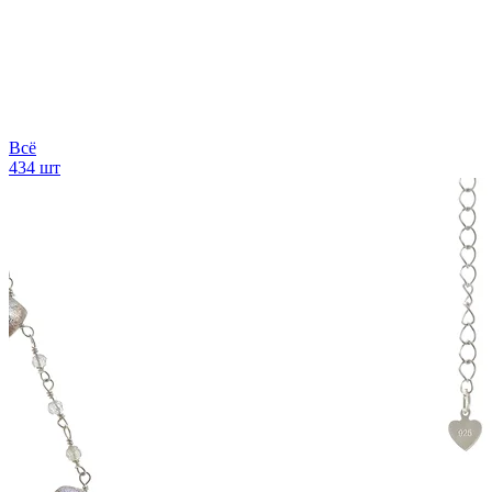
Всё
434 шт