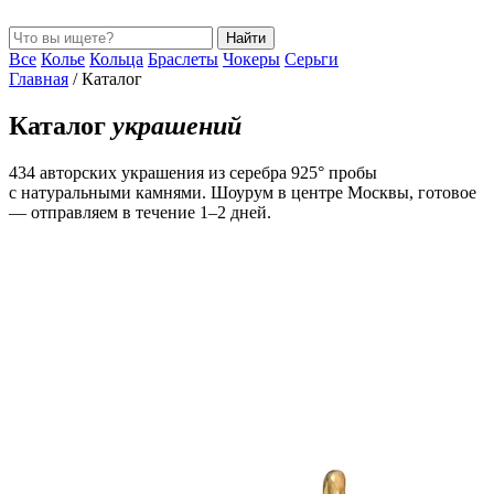
Найти
Все
Колье
Кольца
Браслеты
Чокеры
Серьги
Главная
/
Каталог
Каталог
украшений
434 авторских украшения из серебра 925° пробы
с натуральными камнями. Шоурум в центре Москвы, готовое
— отправляем в течение 1–2 дней.