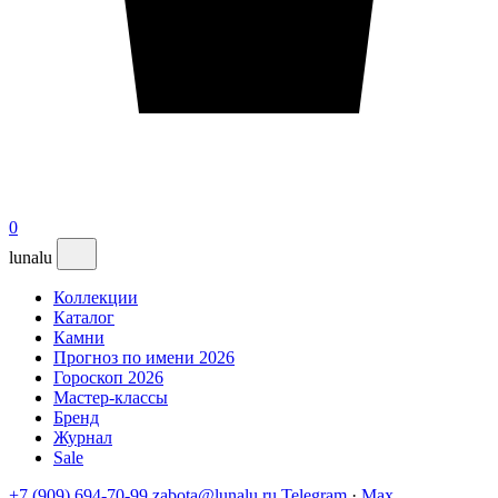
0
lunalu
Коллекции
Каталог
Камни
Прогноз по имени 2026
Гороскоп 2026
Мастер-классы
Бренд
Журнал
Sale
+7 (909) 694-70-99
zabota@lunalu.ru
Telegram
·
Max