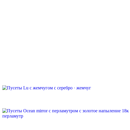
Пусеты Nalu с жемчугом
серебро · жемчуг
4 500 ₽
Быстрый просмотр
Пусеты Nalu middle с жемчугом
серебро · жемчуг
4 300 ₽
Быстрый просмотр
Пусеты Nalu mini с жемчугом
серебро · жемчуг
4 000 ₽
Быстрый просмотр
Пусеты Lu с жемчугом
золотое напыление 18к · жемчуг
5 800 ₽
Быстрый просмотр
Пусеты Lu с жемчугом
серебро · жемчуг
5 800 ₽
Быстрый просмотр
Пусеты Ocean mirror с перламутром
золотое напыление 18к · перламутр
5 500 ₽