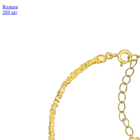
Кольца
269 шт