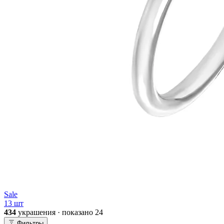
Sale
13 шт
434
украшения · показано
24
Фильтры