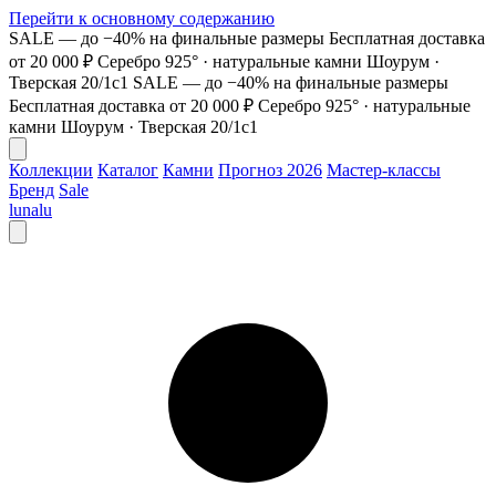
Перейти к основному содержанию
SALE — до −40% на финальные размеры
Бесплатная доставка
от 20 000 ₽
Серебро 925° · натуральные камни
Шоурум ·
Тверская 20/1с1
SALE — до −40% на финальные размеры
Бесплатная доставка от 20 000 ₽
Серебро 925° · натуральные
камни
Шоурум · Тверская 20/1с1
Коллекции
Каталог
Камни
Прогноз 2026
Мастер-классы
Бренд
Sale
lunalu