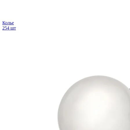
Колье
254 шт