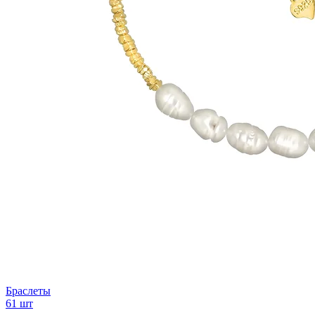
Браслеты
61 шт