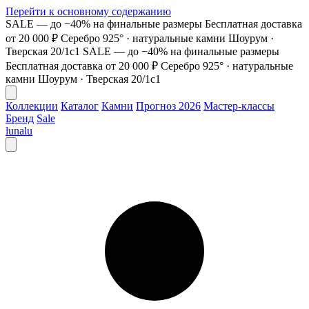
Перейти к основному содержанию
SALE — до −40% на финальные размеры
Бесплатная доставка
от 20 000 ₽
Серебро 925° · натуральные камни
Шоурум ·
Тверская 20/1с1
SALE — до −40% на финальные размеры
Бесплатная доставка от 20 000 ₽
Серебро 925° · натуральные
камни
Шоурум · Тверская 20/1с1
Коллекции
Каталог
Камни
Прогноз 2026
Мастер-классы
Бренд
Sale
lunalu