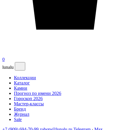
0
lunalu
Коллекции
Каталог
Камни
Прогноз по имени 2026
Гороскоп 2026
Мастер-классы
Бренд
Журнал
Sale
+7 (909) 694-70-99
zabota@lunalu.ru
Telegram
·
Max