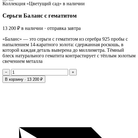
Коллекция «Цветущий сад»
в наличии
Серьги Баланс с гематитом
13 200 ₽
в наличии · отправка завтра
«Баланс» — это серьги с гематитом из серебра 925 пробы с
напылением 14-каратного золота: сдержанная роскошь, в
которой каждая деталь выверена до миллиметра. Тёмный
блеск натурального гематита контрастирует с тёплым золотым
свечением металла
−
+
В корзину ·
13 200 ₽