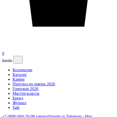
0
lunalu
Коллекции
Каталог
Камни
Прогноз по имени 2026
Гороскоп 2026
Мастер-классы
Бренд
Журнал
Sale
+7 (909) 694-70-99
zabota@lunalu.ru
Telegram
·
Max