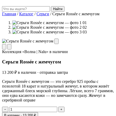
Найти
Главная
/
Каталог
/
Серьги
/
Серьги Rossée с жемчугом
01
02
03
Коллекция «Волна | Nalu»
в наличии
Серьги Rossée с жемчугом
13 200 ₽
в наличии · отправка завтра
Серьги Rossée с жемчугом — это серебро 925 пробы с
позолотой 18 карат и натуральный жемчуг, в котором живёт
сдержанный блеск морской глубины. Лёгкие, всего 7 граммов,
они едва касаются кожи — но замечаются сразу. Жемчуг в
серебряной оправе
−
+
В корзину ·
13 200 ₽