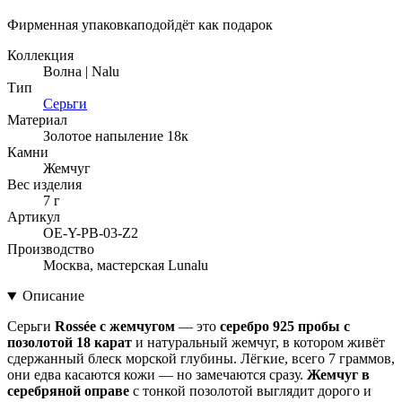
Фирменная упаковка
подойдёт как подарок
Коллекция
Волна | Nalu
Тип
Серьги
Материал
Золотое напыление 18к
Камни
Жемчуг
Вес изделия
7 г
Артикул
OE-Y-PB-03-Z2
Производство
Москва, мастерская Lunalu
Описание
Серьги
Rossée с жемчугом
— это
серебро 925 пробы с
позолотой 18 карат
и натуральный жемчуг, в котором живёт
сдержанный блеск морской глубины. Лёгкие, всего 7 граммов,
они едва касаются кожи — но замечаются сразу.
Жемчуг в
серебряной оправе
с тонкой позолотой выглядит дорого и