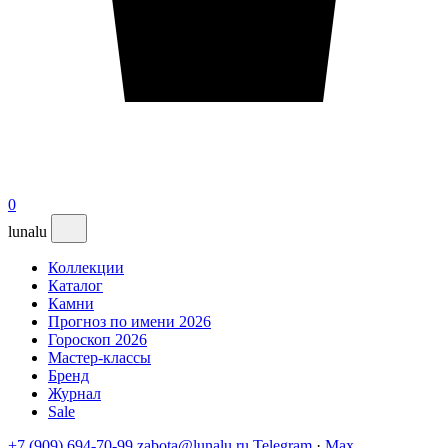
0
lunalu
Коллекции
Каталог
Камни
Прогноз по имени 2026
Гороскоп 2026
Мастер-классы
Бренд
Журнал
Sale
+7 (909) 694-70-99
zabota@lunalu.ru
Telegram
·
Max