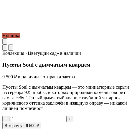
Новинка
Коллекция «Цветущий сад»
в наличии
Пусеты Soul с дымчатым кварцем
9 500 ₽
в наличии · отправка завтра
Пусеты Soul с дымчатым кварцем — это миниатюрные серьги
из серебра 925 пробы, в которых природный камень говорит
сам за себя. Тёплый дымчатый кварц с глубиной янтарно-
коричневого оттенка заключён в изящную оправу — никакой
лишней помпезност
−
+
В корзину ·
9 500 ₽