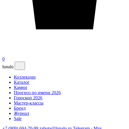
0
lunalu
Коллекции
Каталог
Камни
Прогноз по имени 2026
Гороскоп 2026
Мастер-классы
Бренд
Журнал
Sale
+7 (909) 694-70-99
zabota@lunalu.ru
Telegram
·
Max