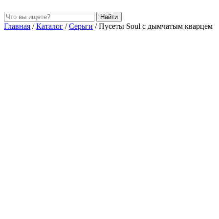
Найти
Главная
/
Каталог
/
Серьги
/
Пусеты Soul с дымчатым кварцем