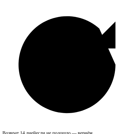
Возврат 14 дней
если не подошло — вернём