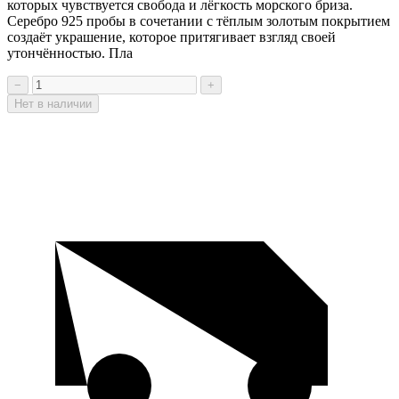
которых чувствуется свобода и лёгкость морского бриза.
Серебро 925 пробы в сочетании с тёплым золотым покрытием
создаёт украшение, которое притягивает взгляд своей
утончённостью. Пла
−
+
Нет в наличии