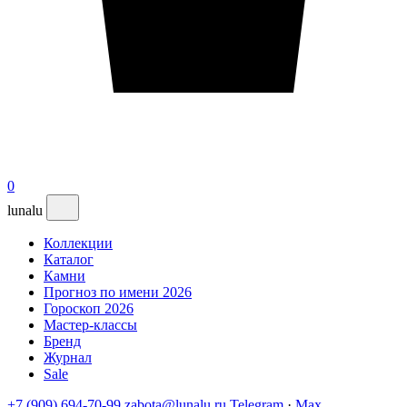
0
lunalu
Коллекции
Каталог
Камни
Прогноз по имени 2026
Гороскоп 2026
Мастер-классы
Бренд
Журнал
Sale
+7 (909) 694-70-99
zabota@lunalu.ru
Telegram
·
Max