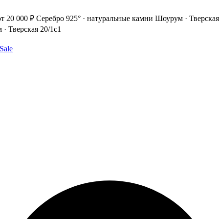
т 20 000 ₽
Серебро 925° · натуральные камни
Шоурум · Тверская
· Тверская 20/1с1
Sale