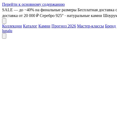
Перейти к основному содержанию
SALE — до −40% на финальные размеры
Бесплатная доставка о
доставка от 20 000 ₽
Серебро 925° · натуральные камни
Шоурум 
Коллекции
Каталог
Камни
Прогноз 2026
Мастер-классы
Бренд
lunalu