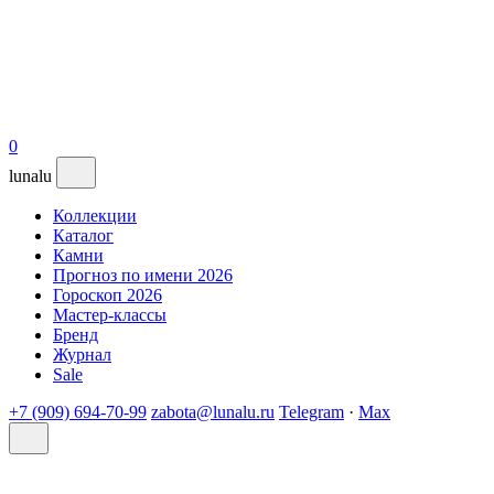
0
lunalu
Коллекции
Каталог
Камни
Прогноз по имени 2026
Гороскоп 2026
Мастер-классы
Бренд
Журнал
Sale
+7 (909) 694-70-99
zabota@lunalu.ru
Telegram
·
Max