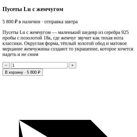
Пусеты Lu с жемчугом
5 800 ₽
в наличии · отправка завтра
Пусеты Lu с жемчугом — маленький шедевр из серебра 925
пробы с позолотой 18к, где жемчуг звучит как тихая нота
классики. Округлая форма, тёплый золотой обод и матовое
мерцание жемчужины создают то украшение, которое хочется
надеть и не сним
−
+
В корзину ·
5 800 ₽