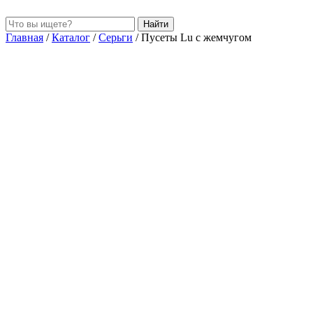
Найти
Главная
/
Каталог
/
Серьги
/
Пусеты Lu с жемчугом