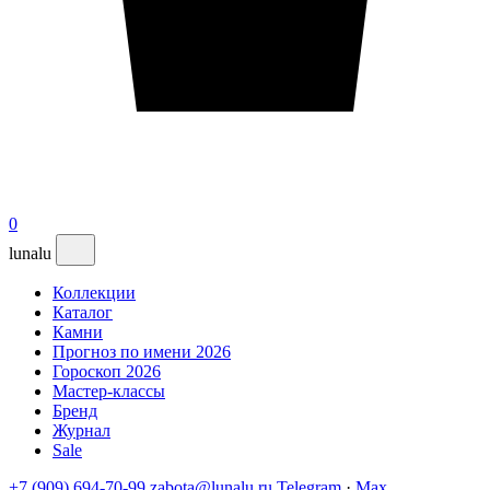
0
lunalu
Коллекции
Каталог
Камни
Прогноз по имени 2026
Гороскоп 2026
Мастер-классы
Бренд
Журнал
Sale
+7 (909) 694-70-99
zabota@lunalu.ru
Telegram
·
Max