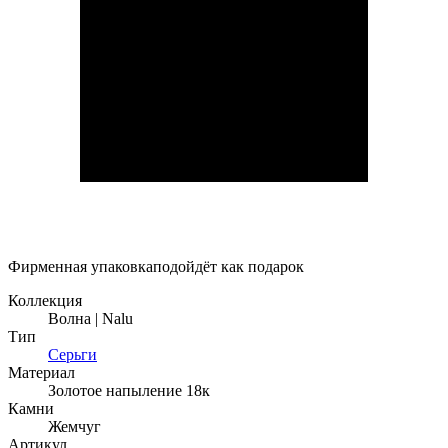
Фирменная упаковка
подойдёт как подарок
Коллекция
Волна | Nalu
Тип
Серьги
Материал
Золотое напыление 18к
Камни
Жемчуг
Артикул