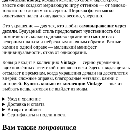
вместе они создают мерцающую игру оттенков — от медово-
золотистого до дымчато-серого. Широкая форма мягко
охватывает палец и ощущается весомо, уверенно.
Это украшение — для тех, кто любит
самовыражение через
детали
. Будуарный стиль предполагает чувственность без
помпезности: кольцо одинаково органично смотрится с
вечерним платьем и небрежным льняным образом. Разные
камни в одной оправе — маленький манифест
индивидуальности, отказ от однообразия.
Кольцо входит в коллекцию
Vintage
— серию украшений,
вдохновлённых эстетикой прошлого века. Здесь каждая деталь
отсылает к временам, когда украшения делали на десятилетия
вперёд: сложные оправы, благородные металлы, камни с
историей.
Купить кольцо из коллекции Vintage
— значит
выбрать вещь, которая не выйдет из моды.
Уход и хранение
Доставка и оплата
Возврат и обмен
Сертификаты и подлинность
Вам также
понравится