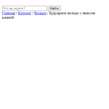
Найти
Главная
/
Каталог
/
Кольца
/
Будуарное кольцо с миксом
камней