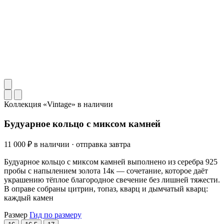
Коллекция «Vintage»
в наличии
Будуарное кольцо с миксом камней
11 000 ₽
в наличии · отправка завтра
Будуарное кольцо с миксом камней выполнено из серебра 925
пробы с напылением золота 14к — сочетание, которое даёт
украшению тёплое благородное свечение без лишней тяжести.
В оправе собраны цитрин, топаз, кварц и дымчатый кварц:
каждый камен
Размер
Гид по размеру