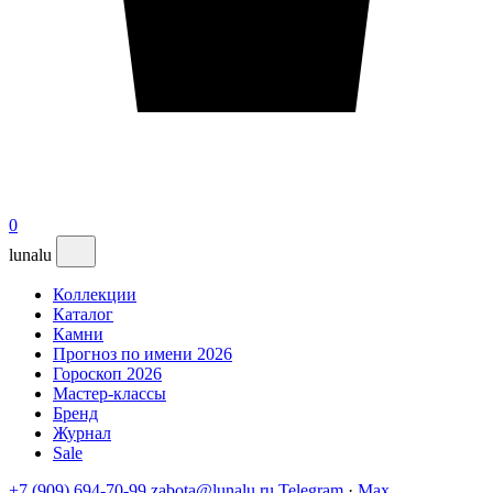
0
lunalu
Коллекции
Каталог
Камни
Прогноз по имени 2026
Гороскоп 2026
Мастер-классы
Бренд
Журнал
Sale
+7 (909) 694-70-99
zabota@lunalu.ru
Telegram
·
Max