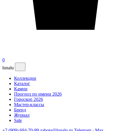
0
lunalu
Коллекции
Каталог
Камни
Прогноз по имени 2026
Гороскоп 2026
Мастер-классы
Бренд
Журнал
Sale
+7 (909) 694-70-99
zabota@lunalu.ru
Telegram
·
Max