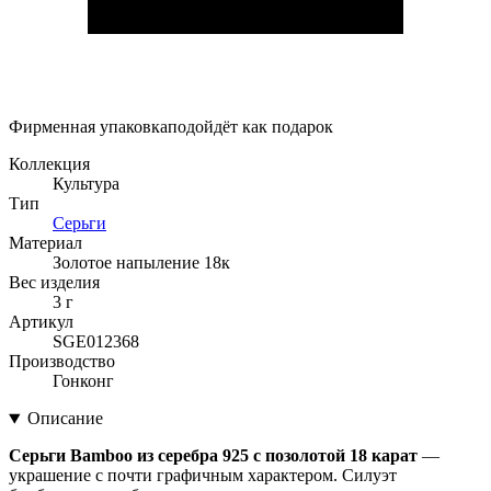
Фирменная упаковка
подойдёт как подарок
Коллекция
Культура
Тип
Серьги
Материал
Золотое напыление 18к
Вес изделия
3 г
Артикул
SGE012368
Производство
Гонконг
Описание
Серьги Bamboo из серебра 925 с позолотой 18 карат
—
украшение с почти графичным характером. Силуэт