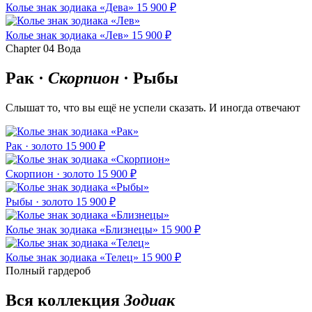
Колье знак зодиака «Дева»
15 900 ₽
Колье знак зодиака «Лев»
15 900 ₽
Chapter 04
Вода
Рак ·
Скорпион
· Рыбы
Слышат то, что вы ещё не успели сказать. И иногда отвечают
Рак · золото
15 900 ₽
Скорпион · золото
15 900 ₽
Рыбы · золото
15 900 ₽
Колье знак зодиака «Близнецы»
15 900 ₽
Колье знак зодиака «Телец»
15 900 ₽
Полный гардероб
Вся коллекция
Зодиак