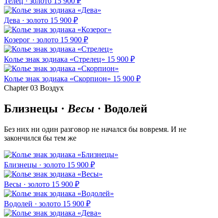
Телец · золото
15 900 ₽
Дева · золото
15 900 ₽
Козерог · золото
15 900 ₽
Колье знак зодиака «Стрелец»
15 900 ₽
Колье знак зодиака «Скорпион»
15 900 ₽
Chapter 03
Воздух
Близнецы ·
Весы
· Водолей
Без них ни один разговор не начался бы вовремя. И не
закончился бы тем же
Близнецы · золото
15 900 ₽
Весы · золото
15 900 ₽
Водолей · золото
15 900 ₽