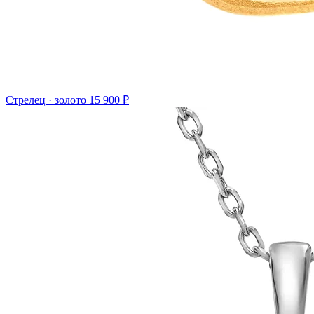
Стрелец · золото
15 900 ₽