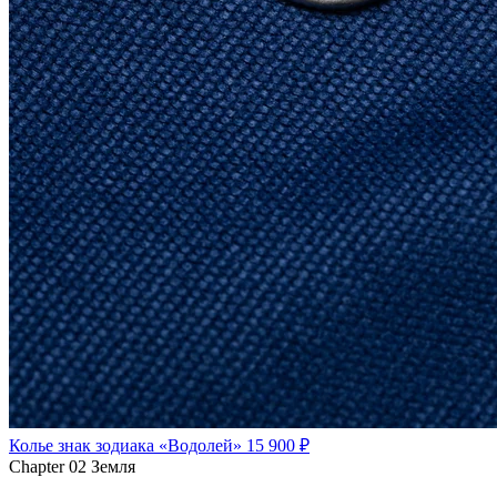
Колье знак зодиака «Водолей»
15 900 ₽
Chapter 02
Земля