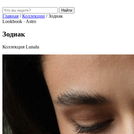
Найти
Главная
/
Коллекции
/
Зодиак
Lookbook · Astro
Зодиак
Коллекция Lunalu