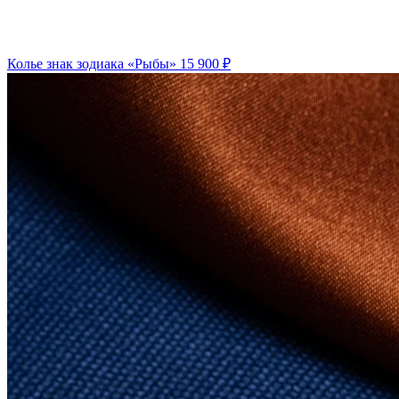
Колье знак зодиака «Рыбы»
15 900 ₽