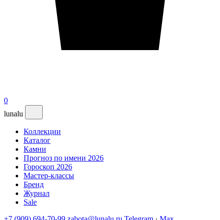
0
lunalu
Коллекции
Каталог
Камни
Прогноз по имени 2026
Гороскоп 2026
Мастер-классы
Бренд
Журнал
Sale
+7 (909) 694-70-99
zabota@lunalu.ru
Telegram
·
Max