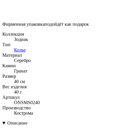
Фирменная упаковка
подойдёт как подарок
Коллекция
Зодиак
Тип
Колье
Материал
Серебро
Камни
Гранат
Размер
40 см
Вес изделия
40 г
Артикул
ONSMS0240
Производство
Кострома
Описание