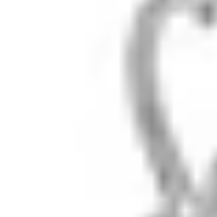
lunalu
Серебро 925° и натуральные камни. Ювелирный бренд
из Москвы, с 2018 года.
Шоурум: ул. Тверская 20/1с1
Вт, Чт, Сб · 11:00–20:00
В другие дни — по
предварительной
записи
+7 (909) 694-70-99
Каталог
Кольца
Серьги
Колье
Браслеты
Sale
Помощь
Доставка
Размер кольца
Возврат
Уход за серебром
FAQ