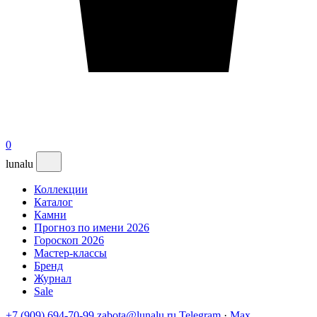
0
lunalu
Коллекции
Каталог
Камни
Прогноз по имени 2026
Гороскоп 2026
Мастер-классы
Бренд
Журнал
Sale
+7 (909) 694-70-99
zabota@lunalu.ru
Telegram
·
Max