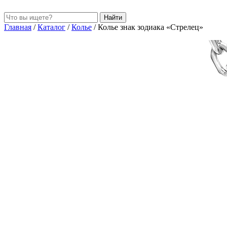
Найти
Главная
/
Каталог
/
Колье
/
Колье знак зодиака «Стрелец»