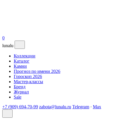
0
lunalu
Коллекции
Каталог
Камни
Прогноз по имени 2026
Гороскоп 2026
Мастер-классы
Бренд
Журнал
Sale
+7 (909) 694-70-99
zabota@lunalu.ru
Telegram
·
Max