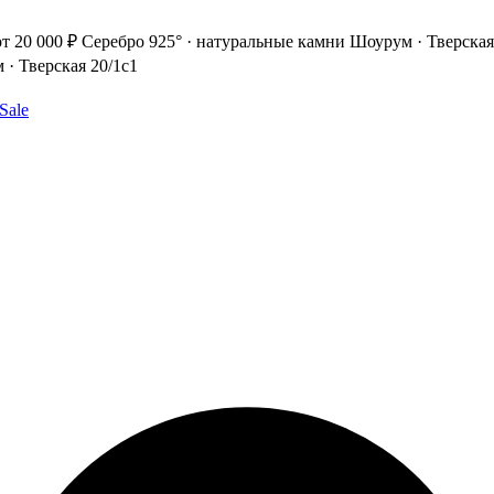
т 20 000 ₽
Серебро 925° · натуральные камни
Шоурум · Тверская
· Тверская 20/1с1
Sale