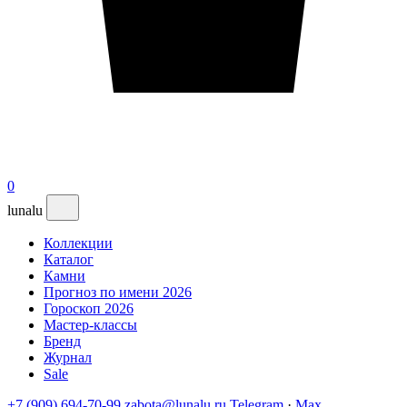
0
lunalu
Коллекции
Каталог
Камни
Прогноз по имени 2026
Гороскоп 2026
Мастер-классы
Бренд
Журнал
Sale
+7 (909) 694-70-99
zabota@lunalu.ru
Telegram
·
Max