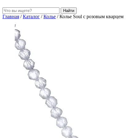
Найти
Главная
/
Каталог
/
Колье
/
Колье Soul с розовым кварцем