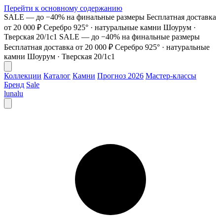
Перейти к основному содержанию
SALE — до −40% на финальные размеры
Бесплатная доставка
от 20 000 ₽
Серебро 925° · натуральные камни
Шоурум ·
Тверская 20/1с1
SALE — до −40% на финальные размеры
Бесплатная доставка от 20 000 ₽
Серебро 925° · натуральные
камни
Шоурум · Тверская 20/1с1
Коллекции
Каталог
Камни
Прогноз 2026
Мастер-классы
Бренд
Sale
lunalu