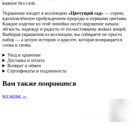
важное без слов.
Украшение входит в коллекцию
«Цветущий сад»
— серию,
вдохновлённую пробуждением природы и первыми цветами.
Каждое изделие из этой линейки несёт ощущение начала:
лёгкость, надежду и радость от по-настоящему живых вещей.
Выбирая украшения из коллекции, вы собираете не просто
набор — а целую историю о красоте, которая возвращается
снова и снова.
Уход и хранение
Доставка и оплата
Возврат и обмен
Сертификаты и подлинность
Вам также
понравится
все колье →
Быстрый просмотр
Чокер Равновесие с лабрадоритом
серебро · лабрадорит
10 500 ₽
Быстрый просмотр
Чокер Равновесие с лабрадоритом