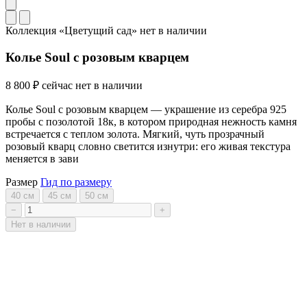
Коллекция «Цветущий сад»
нет в наличии
Колье Soul с розовым кварцем
8 800 ₽
сейчас нет в наличии
Колье Soul с розовым кварцем — украшение из серебра 925
пробы с позолотой 18к, в котором природная нежность камня
встречается с теплом золота. Мягкий, чуть прозрачный
розовый кварц словно светится изнутри: его живая текстура
меняется в зави
Размер
Гид по размеру
40 см
45 см
50 см
−
+
Нет в наличии