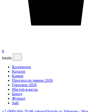
0
lunalu
Коллекции
Каталог
Камни
Прогноз по имени 2026
Гороскоп 2026
Мастер-классы
Бренд
Журнал
Sale
+7 (909) 694-70-99
zabota@lunalu.ru
Telegram
·
Max