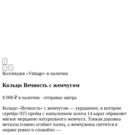
Коллекция «Vintage»
в наличии
Кольцо Вечность с жемчугом
8 000 ₽
в наличии · отправка завтра
Кольцо «Вечность» с жемчугом — украшение, в котором
серебро 925 пробы с напылением золота 14 карат обрамляет
мягкое мерцание натурального жемчуга. Тонкая дорожка
металла плавно огибает палец, а жемчужина светится в
оправе ровно и спокойно —