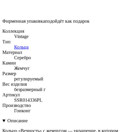
Фирменная упаковка
подойдёт как подарок
Коллекция
Vintage
Тип
Кольца
Материал
Серебро
Камни
Жемчуг
Размер
регулируемый
Вес изделия
безразмерный г
Артикул
SSR014336PL
Производство
Гонконг
Описание
Кольцо «Вечность» с жемчугом — украшение, в котором