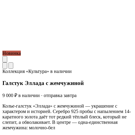
Новинка
Коллекция «Культура»
в наличии
Галстук Эллада с жемчужиной
9 000 ₽
в наличии · отправка завтра
Колье-галстук «Эллада» с жемчужиной — украшение с
характером и историей. Серебро 925 пробы с напылением 14-
каратного золота даёт тот редкий тёплый блеск, который не
слепит, а обволакивает. В центре — одна-единственная
жемчужина: молочно-бел