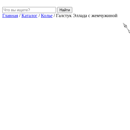
Найти
Главная
/
Каталог
/
Колье
/
Галстук Эллада с жемчужиной