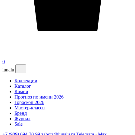
0
lunalu
Коллекции
Каталог
Камни
Прогноз по имени 2026
Гороскоп 2026
Мастер-классы
Бренд
Журнал
Sale
+7 (909) 694-70-99
zabota@lunalu.ru
Telegram
·
Max