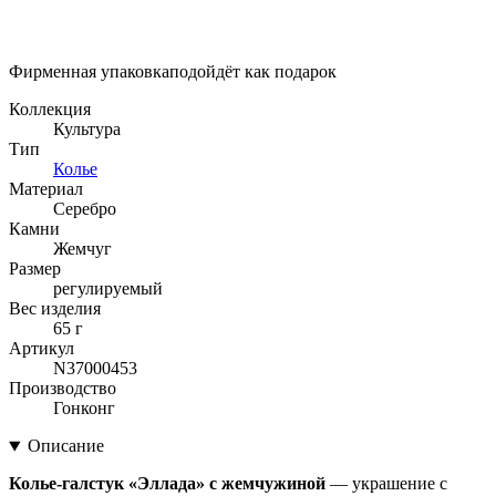
Фирменная упаковка
подойдёт как подарок
Коллекция
Культура
Тип
Колье
Материал
Серебро
Камни
Жемчуг
Размер
регулируемый
Вес изделия
65 г
Артикул
N37000453
Производство
Гонконг
Описание
Колье-галстук «Эллада» с жемчужиной
— украшение с