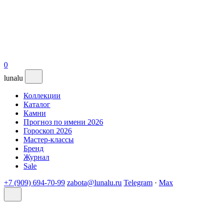
0
lunalu
Коллекции
Каталог
Камни
Прогноз по имени 2026
Гороскоп 2026
Мастер-классы
Бренд
Журнал
Sale
+7 (909) 694-70-99
zabota@lunalu.ru
Telegram
·
Max