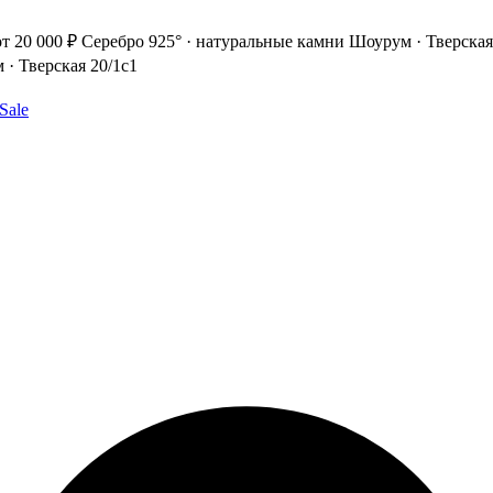
т 20 000 ₽
Серебро 925° · натуральные камни
Шоурум · Тверская
· Тверская 20/1с1
Sale