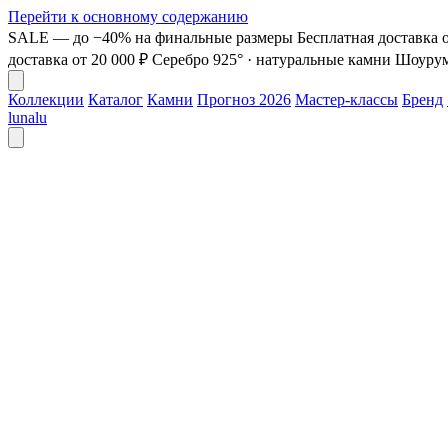
Перейти к основному содержанию
SALE — до −40% на финальные размеры
Бесплатная доставка о
доставка от 20 000 ₽
Серебро 925° · натуральные камни
Шоурум 
Коллекции
Каталог
Камни
Прогноз 2026
Мастер-классы
Бренд
lunalu