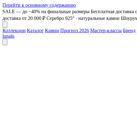
Перейти к основному содержанию
SALE — до −40% на финальные размеры
Бесплатная доставка о
доставка от 20 000 ₽
Серебро 925° · натуральные камни
Шоурум 
Коллекции
Каталог
Камни
Прогноз 2026
Мастер-классы
Бренд
lunalu