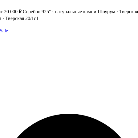
т 20 000 ₽
Серебро 925° · натуральные камни
Шоурум · Тверская
· Тверская 20/1с1
Sale