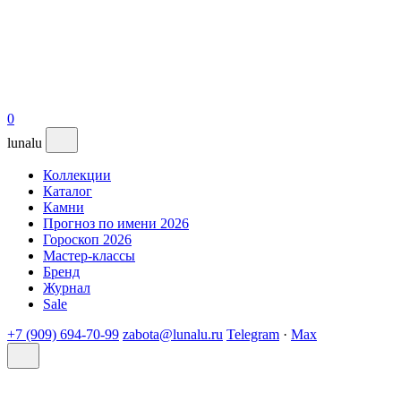
0
lunalu
Коллекции
Каталог
Камни
Прогноз по имени 2026
Гороскоп 2026
Мастер-классы
Бренд
Журнал
Sale
+7 (909) 694-70-99
zabota@lunalu.ru
Telegram
·
Max