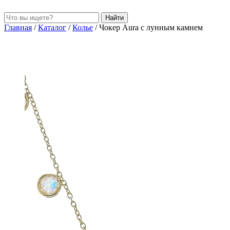
Найти
Главная
/
Каталог
/
Колье
/
Чокер Aura с лунным камнем