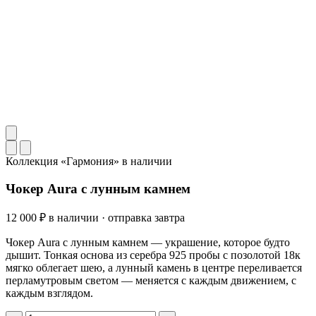
Коллекция «Гармония»
в наличии
Чокер Aura с лунным камнем
12 000 ₽
в наличии · отправка завтра
Чокер Aura с лунным камнем — украшение, которое будто
дышит. Тонкая основа из серебра 925 пробы с позолотой 18к
мягко облегает шею, а лунный камень в центре переливается
перламутровым светом — меняется с каждым движением, с
каждым взглядом.