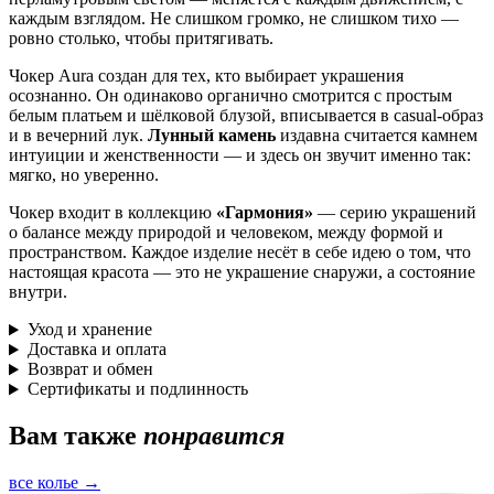
каждым взглядом. Не слишком громко, не слишком тихо —
ровно столько, чтобы притягивать.
Чокер Aura создан для тех, кто выбирает украшения
осознанно. Он одинаково органично смотрится с простым
белым платьем и шёлковой блузой, вписывается в casual-образ
и в вечерний лук.
Лунный камень
издавна считается камнем
интуиции и женственности — и здесь он звучит именно так:
мягко, но уверенно.
Чокер входит в коллекцию
«Гармония»
— серию украшений
о балансе между природой и человеком, между формой и
пространством. Каждое изделие несёт в себе идею о том, что
настоящая красота — это не украшение снаружи, а состояние
внутри.
Уход и хранение
Доставка и оплата
Возврат и обмен
Сертификаты и подлинность
Вам также
понравится
все колье →