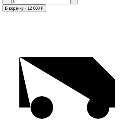
−
+
В корзину ·
12 000 ₽