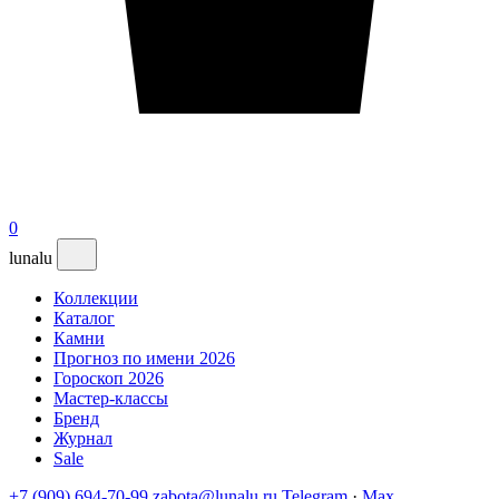
0
lunalu
Коллекции
Каталог
Камни
Прогноз по имени 2026
Гороскоп 2026
Мастер-классы
Бренд
Журнал
Sale
+7 (909) 694-70-99
zabota@lunalu.ru
Telegram
·
Max