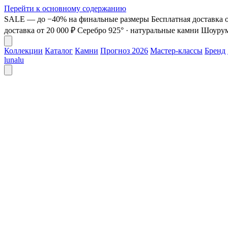
Перейти к основному содержанию
SALE — до −40% на финальные размеры
Бесплатная доставка о
доставка от 20 000 ₽
Серебро 925° · натуральные камни
Шоурум 
Коллекции
Каталог
Камни
Прогноз 2026
Мастер-классы
Бренд
lunalu