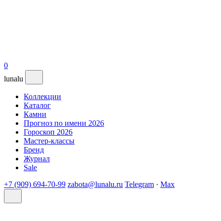
0
lunalu
Коллекции
Каталог
Камни
Прогноз по имени 2026
Гороскоп 2026
Мастер-классы
Бренд
Журнал
Sale
+7 (909) 694-70-99
zabota@lunalu.ru
Telegram
·
Max