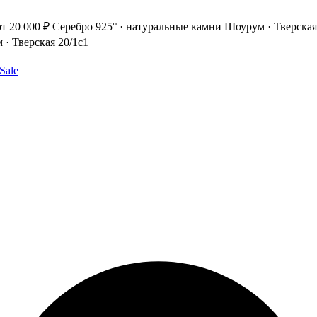
т 20 000 ₽
Серебро 925° · натуральные камни
Шоурум · Тверская
· Тверская 20/1с1
Sale