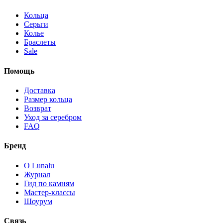
Кольца
Серьги
Колье
Браслеты
Sale
Помощь
Доставка
Размер кольца
Возврат
Уход за серебром
FAQ
Бренд
О Lunalu
Журнал
Гид по камням
Мастер-классы
Шоурум
Связь