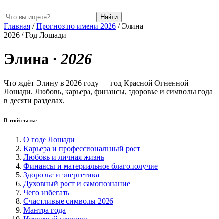
Найти
Главная
/
Прогноз по имени 2026
/
Элина
2026 / Год Лошади
Элина
· 2026
Что ждёт Элину в 2026 году — год Красной Огненной
Лошади. Любовь, карьера, финансы, здоровье и символы года
в десяти разделах.
В этой статье
О годе Лошади
Карьера и профессиональный рост
Любовь и личная жизнь
Финансы и материальное благополучие
Здоровье и энергетика
Духовный рост и самопознание
Чего избегать
Счастливые символы 2026
Мантра года
Итоговый прогноз