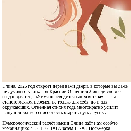
Элина, 2026 год откроет перед вами двери, в которые вы даже
не думали стучать. Год Красной Огненной Лошади словно
создан для тех, чьё имя переводится как «светлая» — вы
станете маяком перемен не только для себя, но и для
окружающих. Огненная стихия года многократно усилит
вашу природную способность озарять путь другим.
Нумерологический расчёт имени Элина даёт нам особую
комбинацию: 4+5+1+6+1=17, затем 1+7=8. Восьмерка —