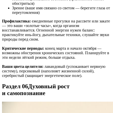
обостриться)
Зрение (ваше имя связано со светом — берегите глаза от
переутомления)
Профилактика:
ежедневные прогулки на рассвете или закате
— это ваши «золотые часы», когда организм
восстанавливается. Огненной энергии нужен баланс:
практикуйте инь-йогу, дыхательные техники, слушайте звуки
природы перед сном.
Критические периоды:
конец марта и начало октября —
возможны обострения хронических состояний. Планируйте в
эти недели лёгкий режим, больше отдыха.
Ваши цвета-целители:
лавандовый (успокаивает нервную
систему), персиковый (наполняет жизненной силой),
серебристый (защищает энергетическое поле).
Раздел 06
Духовный рост
и самопознание