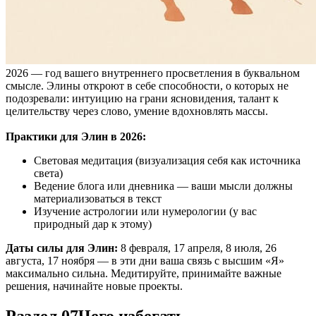
2026 — год вашего внутреннего просветления в буквальном
смысле. Элины откроют в себе способности, о которых не
подозревали: интуицию на грани ясновидения, талант к
целительству через слово, умение вдохновлять массы.
Практики для Элин в 2026:
Световая медитация (визуализация себя как источника
света)
Ведение блога или дневника — ваши мысли должны
материализоваться в текст
Изучение астрологии или нумерологии (у вас
природный дар к этому)
Даты силы для Элин:
8 февраля, 17 апреля, 8 июля, 26
августа, 17 ноября — в эти дни ваша связь с высшим «Я»
максимально сильна. Медитируйте, принимайте важные
решения, начинайте новые проекты.
Раздел 07
Чего избегать