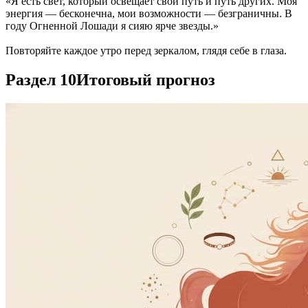
«Я есть свет, который освещает свой путь и путь других. Моя
энергия — бесконечна, мои возможности — безграничны. В
году Огненной Лошади я сияю ярче звезды.»
Повторяйте каждое утро перед зеркалом, глядя себе в глаза.
Раздел 10
Итоговый прогноз