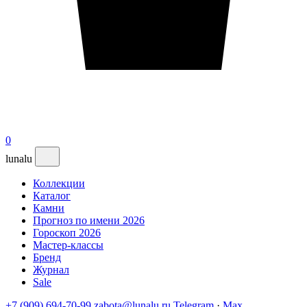
0
lunalu
Коллекции
Каталог
Камни
Прогноз по имени 2026
Гороскоп 2026
Мастер-классы
Бренд
Журнал
Sale
+7 (909) 694-70-99
zabota@lunalu.ru
Telegram
·
Max