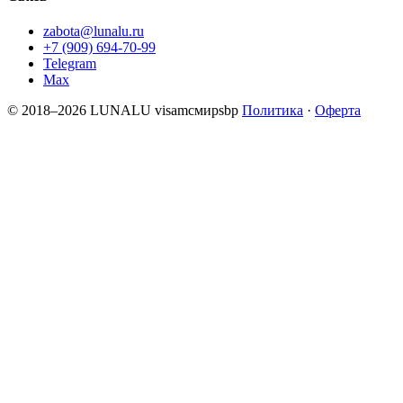
zabota@lunalu.ru
+7 (909) 694-70-99
Telegram
Max
© 2018–2026 LUNALU
visa
mc
мир
sbp
Политика
·
Оферта