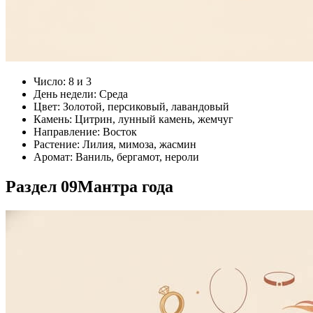
Число: 8 и 3
День недели: Среда
Цвет: Золотой, персиковый, лавандовый
Камень: Цитрин, лунный камень, жемчуг
Направление: Восток
Растение: Лилия, мимоза, жасмин
Аромат: Ваниль, бергамот, нероли
Раздел 09
Мантра года