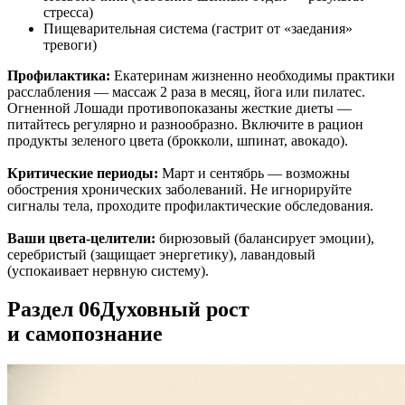
стресса)
Пищеварительная система (гастрит от «заедания»
тревоги)
Профилактика:
Екатеринам жизненно необходимы практики
расслабления — массаж 2 раза в месяц, йога или пилатес.
Огненной Лошади противопоказаны жесткие диеты —
питайтесь регулярно и разнообразно. Включите в рацион
продукты зеленого цвета (брокколи, шпинат, авокадо).
Критические периоды:
Март и сентябрь — возможны
обострения хронических заболеваний. Не игнорируйте
сигналы тела, проходите профилактические обследования.
Ваши цвета-целители:
бирюзовый (балансирует эмоции),
серебристый (защищает энергетику), лавандовый
(успокаивает нервную систему).
Раздел 06
Духовный рост
и самопознание