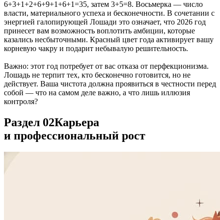
6+3+1+2+6+9+1+6+1=35, затем 3+5=8. Восьмерка — число
власти, материального успеха и бесконечности. В сочетании с
энергией галопирующей Лошади это означает, что 2026 год
принесет вам возможность воплотить амбиции, которые
казались несбыточными. Красный цвет года активирует вашу
корневую чакру и подарит небывалую решительность.
Важно: этот год потребует от вас отказа от перфекционизма.
Лошадь не терпит тех, кто бесконечно готовится, но не
действует. Ваша чистота должна проявиться в честности перед
собой — что на самом деле важно, а что лишь иллюзия
контроля?
Раздел 02
Карьера
и профессиональный рост