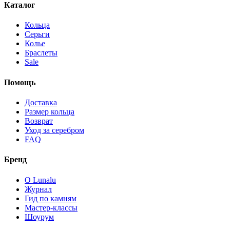
Каталог
Кольца
Серьги
Колье
Браслеты
Sale
Помощь
Доставка
Размер кольца
Возврат
Уход за серебром
FAQ
Бренд
О Lunalu
Журнал
Гид по камням
Мастер-классы
Шоурум