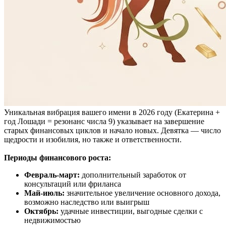
Уникальная вибрация вашего имени в 2026 году (Екатерина +
год Лошади = резонанс числа 9) указывает на завершение
старых финансовых циклов и начало новых. Девятка — число
щедрости и изобилия, но также и ответственности.
Периоды финансового роста:
Февраль-март:
дополнительный заработок от
консультаций или фриланса
Май-июль:
значительное увеличение основного дохода,
возможно наследство или выигрыш
Октябрь:
удачные инвестиции, выгодные сделки с
недвижимостью