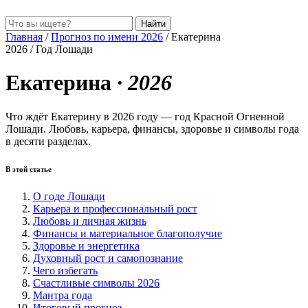
Найти
Главная
/
Прогноз по имени 2026
/
Екатерина
2026 / Год Лошади
Екатерина
· 2026
Что ждёт Екатерину в 2026 году — год Красной Огненной
Лошади. Любовь, карьера, финансы, здоровье и символы года
в десяти разделах.
В этой статье
О годе Лошади
Карьера и профессиональный рост
Любовь и личная жизнь
Финансы и материальное благополучие
Здоровье и энергетика
Духовный рост и самопознание
Чего избегать
Счастливые символы 2026
Мантра года
Итоговый прогноз