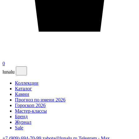
0
lunalu
Коллекции
Каталог
Камни
Прогноз по имени 2026
Гороскоп 2026
Мастер-классы
Бренд
Журнал
Sale
+7 (909) 694-70-99
zabota@lunalu.ru
Telegram
·
Max