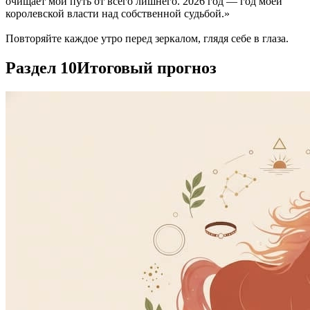
очищает мой путь от всего лишнего. 2026 год — год моей
королевской власти над собственной судьбой.»
Повторяйте каждое утро перед зеркалом, глядя себе в глаза.
Раздел 10
Итоговый прогноз