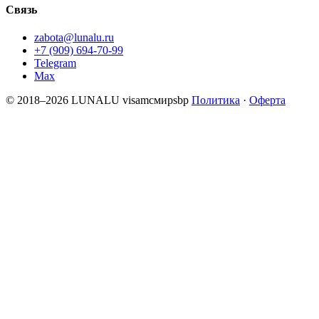
Связь
zabota@lunalu.ru
+7 (909) 694-70-99
Telegram
Max
© 2018–2026 LUNALU
visa
mc
мир
sbp
Политика
·
Оферта