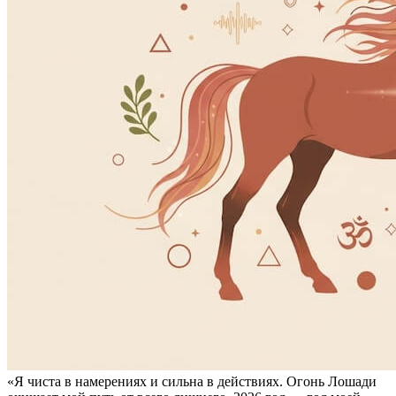
«Я чиста в намерениях и сильна в действиях. Огонь Лошади