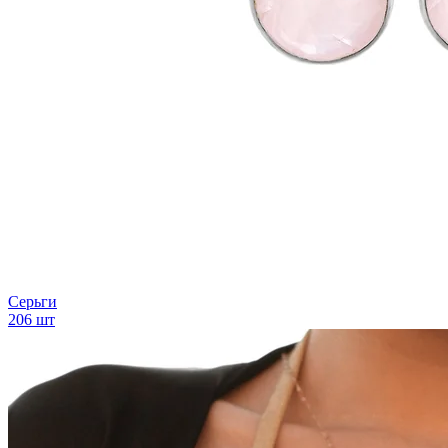
Серьги
206 шт