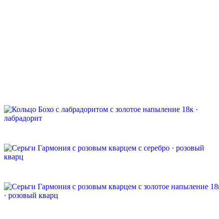
Кольцо Гармония с дымчатым кварцем
серебро · дымчатый кварц
9 400 ₽
Быстрый просмотр
Кольцо Гармония с лабрадоритом
серебро · лабрадорит
5 300 ₽
Быстрый просмотр
Кольцо Гармония с тигровым глазом
золотое напыление 18к · тигровый глаз
5 300 ₽
Быстрый просмотр
Кольцо Бохо с лабрадоритом
золотое напыление 18к · лабрадорит
5 300 ₽
Быстрый просмотр
Серьги Гармония с розовым кварцем
серебро · розовый кварц
9 300 ₽
Быстрый просмотр
Серьги Гармония с розовым кварцем
золотое напыление 18к · розовый кварц
9 300 ₽