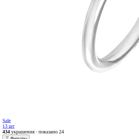
Sale
13 шт
434
украшения · показано
24
Фильтры