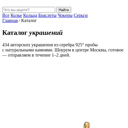
Найти
Все
Колье
Кольца
Браслеты
Чокеры
Серьги
Главная
/
Каталог
Каталог
украшений
434 авторских украшения из серебра 925° пробы
с натуральными камнями. Шоурум в центре Москвы, готовое
— отправляем в течение 1–2 дней.