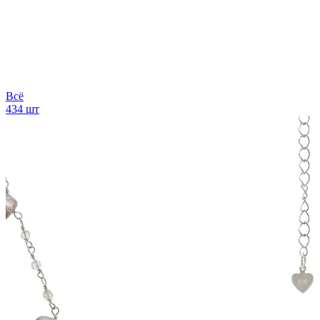
Всё
434 шт