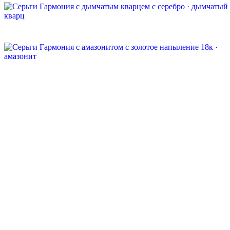
Быстрый просмотр
Серьги Гармония с дымчатым кварцем
серебро · дымчатый кварц
8 800 ₽
Быстрый просмотр
Серьги Гармония с амазонитом
золотое напыление 18к · амазонит
8 800 ₽
Быстрый просмотр
Серьги Гармония с цитрином
серебро · цитрин
8 800 ₽
Быстрый просмотр
Серьги Гармония с дымчатым кварцем
золотое напыление 18к · дымчатый кварц
8 800 ₽
Быстрый просмотр
Серьги Гармония с розовым кварцем
золотое напыление 18к · розовый кварц
8 800 ₽
Быстрый просмотр
Серьги-кольца с жемчугом
серебро · жемчуг