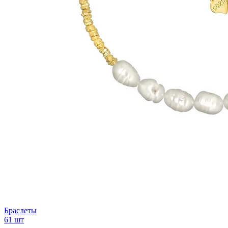
Браслеты
61 шт