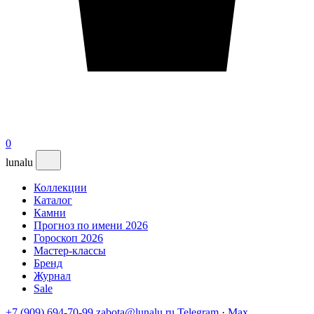
0
lunalu
Коллекции
Каталог
Камни
Прогноз по имени 2026
Гороскоп 2026
Мастер-классы
Бренд
Журнал
Sale
+7 (909) 694-70-99
zabota@lunalu.ru
Telegram
·
Max