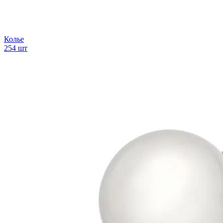
Колье
254 шт