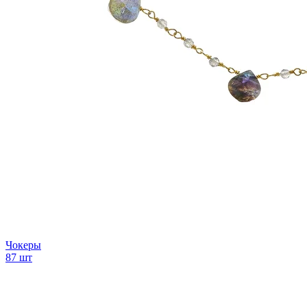
Чокеры
87 шт